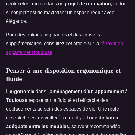
centimètre compte dans un
projet de rénovation
, surtout
si l’objectif est de maximiser un espace réduit avec
élégance.
Pour des options inspirantes et des conseils
supplémentaires, consultez cet article sur la
rénovation
appartement toulouse
.
Penser à une disposition ergonomique et
fluide
L’
ergonomie
dans l’
aménagement d’un appartement à
Toulouse
repose sur la fluidité et l'efficacité des
déplacements au sein des espaces de vie. Une règle
essentielle est de veiller à ce qu’il y ait une
distance
adéquate entre les meubles
, souvent recommandée
entre 60 cm et 1 mètre selon les zones, afin de permettre